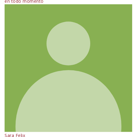
en todo momento
Sara Felix