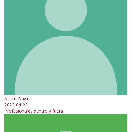
Assen David
2023-04-23
Profesionales dentro y fuera