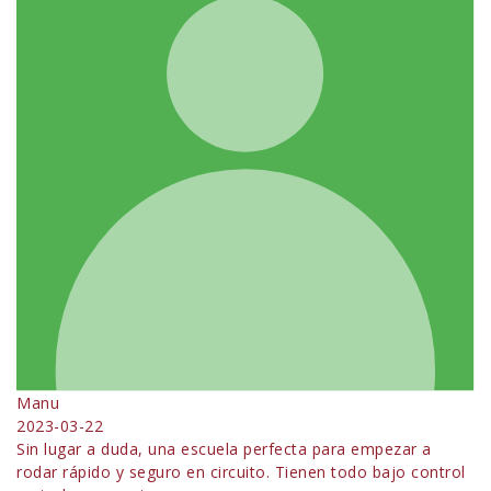
Manu
2023-03-22
Sin lugar a duda, una escuela perfecta para empezar a
rodar rápido y seguro en circuito. Tienen todo bajo control