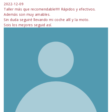
2022-12-09
Taller más que recomendable!!!!! Rápidos y efectivos.
Además son muy amables.
Sin duda seguiré llevando mi coche allí y la moto.
Sois los mejores seguid así.