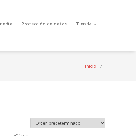
media
Protección de datos
Tienda
Inicio
/
¡Oferta!