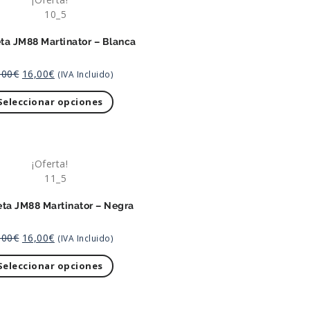
ta JM88 Martinator – Blanca
,00
€
16,00
€
(IVA Incluido)
Seleccionar opciones
¡Oferta!
ta JM88 Martinator – Negra
,00
€
16,00
€
(IVA Incluido)
Seleccionar opciones