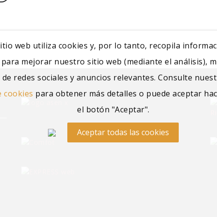
tio web utiliza cookies y, por lo tanto, recopila informa
a para mejorar nuestro sitio web (mediante el análisis), 
 de redes sociales y anuncios relevantes. Consulte nues
e cookies
para obtener más detalles o puede aceptar haci
el botón "Aceptar".
Aceptar todas las cookies