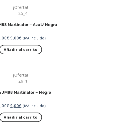
¡Oferta!
M88 Martinator – Azul/Negra
0,00
€
9,00
€
(IVA Incluido)
Añadir al carrito
¡Oferta!
a JM88 Martinator – Negra
0,00
€
9,00
€
(IVA Incluido)
Añadir al carrito