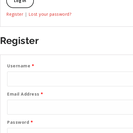
Register
|
Lost your password?
Register
Username
*
Email Address
*
Password
*