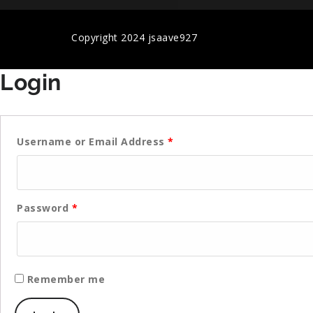
Copyright 2024 jsaave927
Login
Username or Email Address
*
Password
*
Remember me