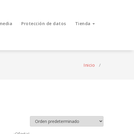
media
Protección de datos
Tienda
Inicio
/
¡Oferta!