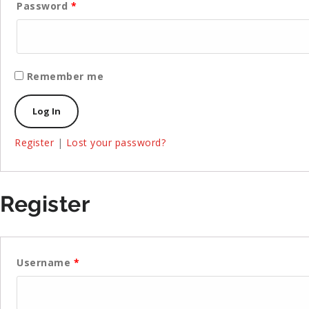
Password
*
Remember me
Register
|
Lost your password?
Register
Username
*