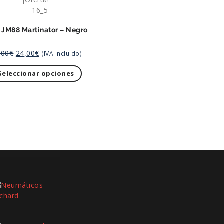
 JM88 Martinator – Negro
,00
€
24,00
€
(IVA Incluido)
Seleccionar opciones