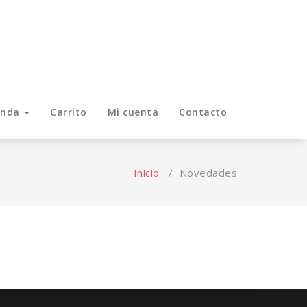
enda
Carrito
Mi cuenta
Contacto
Inicio
/
Novedades