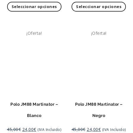
Seleccionar opciones
Seleccionar opciones
¡Oferta!
¡Oferta!
Polo JM88 Martinator –
Polo JM88 Martinator –
Blanco
Negro
45,00
€
24,00
€
45,00
€
24,00
€
(IVA Incluido)
(IVA Incluido)