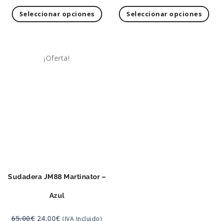
Seleccionar opciones
Seleccionar opciones
¡Oferta!
Sudadera JM88 Martinator –
Azul
65,00
€
24,00
€
(IVA Incluido)